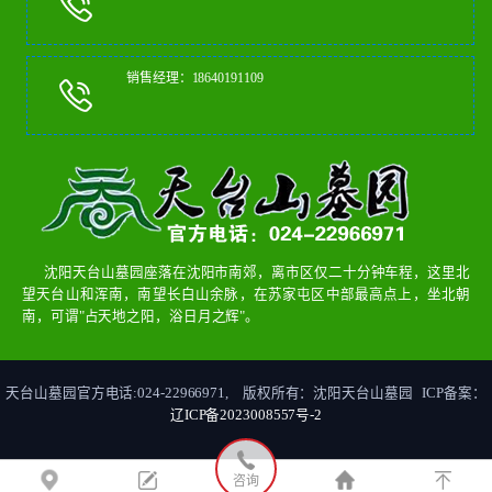
销售经理：18640191109
沈阳天台山墓园座落在沈阳市南郊，离市区仅二十分钟车程，这里北
望天台山和浑南，南望长白山余脉，在苏家屯区中部最高点上，坐北朝
南，可谓"占天地之阳，浴日月之辉"。
天台山墓园官方电话:024-22966971, 版权所有：沈阳天台山墓园 ICP备案：
辽ICP备2023008557号-2
咨询