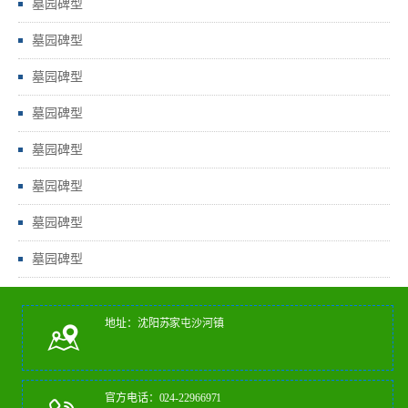
墓园碑型
墓园碑型
墓园碑型
墓园碑型
墓园碑型
墓园碑型
墓园碑型
墓园碑型
地址：沈阳苏家屯沙河镇
官方电话：024-22966971